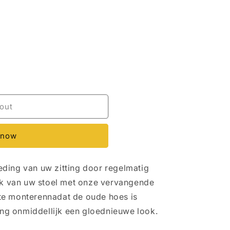
out
 now
ding van uw zitting door regelmatig
ijk van uw stoel met onze vervangende
te monterennadat de oude hoes is
ting onmiddellijk een gloednieuwe look.