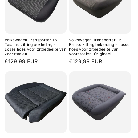
e
:
Volkswagen Transporter T5
Volkswagen Transporter T6
Tasamo zitting bekleding -
Bricks zitting bekleding - Losse
Losse hoes voor zitgedeelte van
hoes voor zitgedeelte van
voorstoelen
voorstoelen, Origineel
Normale
€129,99 EUR
Normale
€129,99 EUR
prijs
prijs