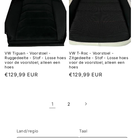
VW Tiguan - Voorstoel -
VW T-Roc - Voorstoel -
Ruggedeelte - Stof - Losse hoes
Zitgedeelte - Stof - Losse hoes
voor de voorstoel, alleen een
voor de voorstoel, alleen een
hoes
hoes
Normale
€129,99 EUR
Normale
€129,99 EUR
prijs
prijs
1
2
Land/regio
Taal