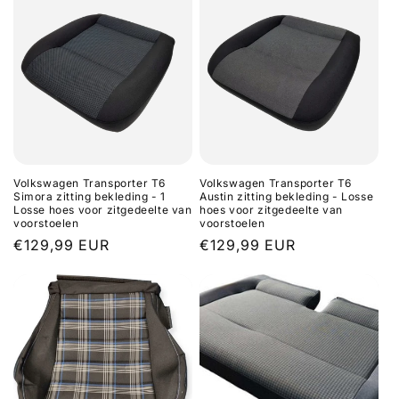
Volkswagen Transporter T6
Volkswagen Transporter T6
Simora zitting bekleding - 1
Austin zitting bekleding - Losse
Losse hoes voor zitgedeelte van
hoes voor zitgedeelte van
voorstoelen
voorstoelen
Normale
€129,99 EUR
Normale
€129,99 EUR
prijs
prijs