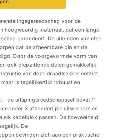
open
tgrendelingsgereedschap voor de
an hoogwaardig materiaal, dat een lange
schap garandeert. De uiteinden van elke
worpen dat de afneembare pin en de
adigd. Door de voorgevormde vorm van
en ook diepzittende delen gemakkelijk
ng
structie van deze draadtrekker ontziet
maar is tegelijkertijd robuust en
 – de uitspingereedschapsset bevat 11
waaronder 3 afzonderlijke uitwerpers en
na elk kabelblok passen. De hoeveelheid
ogelijk. De
ppen bevinden zich aan een praktische