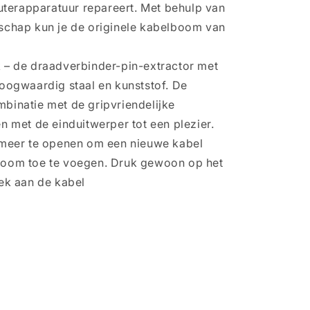
puterapparatuur repareert. Met behulp van
schap kun je de originele kabelboom van
k – de draadverbinder-pin-extractor met
oogwaardig staal en kunststof. De
binatie met de gripvriendelijke
n met de einduitwerper tot een plezier.
 meer te openen om een nieuwe kabel
boom toe te voegen. Druk gewoon op het
ek aan de kabel