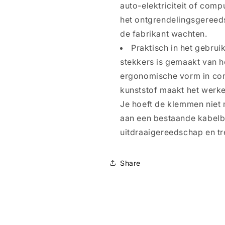
auto-elektriciteit of com
het ontgrendelingsgereed
de fabrikant wachten.
Praktisch in het gebrui
stekkers is gemaakt van h
ergonomische vorm in com
kunststof maakt het werke
Je hoeft de klemmen niet
aan een bestaande kabel
uitdraaigereedschap en tr
Share