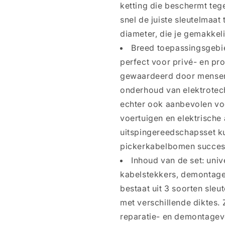
ketting die beschermt teg
snel de juiste sleutelmaat 
diameter, die je gemakkel
Breed toepassingsgebi
perfect voor privé- en pr
gewaardeerd door mensen 
onderhoud van elektrotec
echter ook aanbevolen voo
voertuigen en elektrische
uitspingereedschapsset k
pickerkabelbomen succes
Inhoud van de set: univ
kabelstekkers, demontage 
bestaat uit 3 soorten sle
met verschillende diktes. 
reparatie- en demontagev