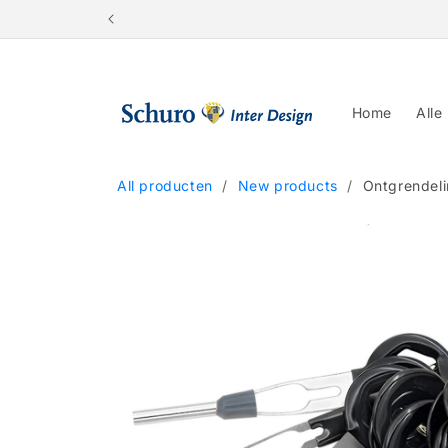
Meteen
naar de
content
Home
Alle
All producten
/
New products
/
Ontgrendeli
Ga direct naar
productinformatie