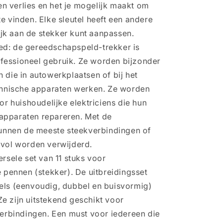
en verlies en het je mogelijk maakt om
te vinden. Elke sleutel heeft een andere
ijk aan de stekker kunt aanpassen.
ed: de gereedschapspeld-trekker is
ofessioneel gebruik. Ze worden bijzonder
die in autowerkplaatsen of bij het
hnische apparaten werken. Ze worden
r huishoudelijke elektriciens die hun
 apparaten repareren. Met de
unnen de meeste steekverbindingen of
vol worden verwijderd.
ersele set van 11 stuks voor
pennen (stekker). De uitbreidingsset
utels (eenvoudig, dubbel en buisvormig)
Ze zijn uitstekend geschikt voor
erbindingen. Een must voor iedereen die