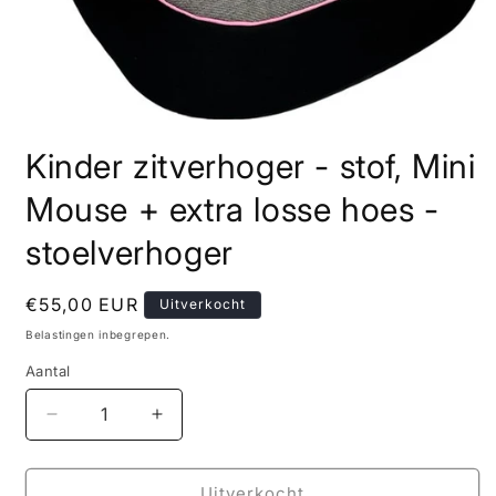
Media
1
Kinder zitverhoger - stof, Mini
openen
in
modaal
Mouse + extra losse hoes -
stoelverhoger
Normale
€55,00 EUR
Uitverkocht
prijs
Belastingen inbegrepen.
Aantal
Aantal
Aantal
verlagen
verhogen
voor
voor
Kinder
Kinder
Uitverkocht